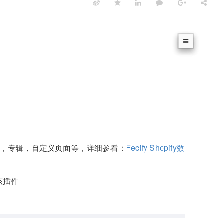
数据，专辑，自定义页面等，详细参看：
Fecify Shopify数
该插件