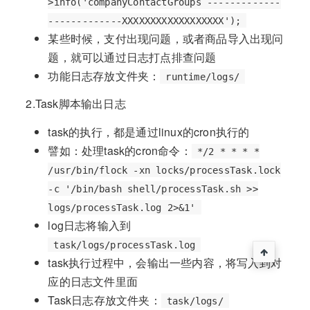
>info('companyContactGroups -------------
-------------XXXXXXXXXXXXXXXXXX');
某些时候，支付出现问题，或者商品导入出现问
题，就可以通过日志打点排查问题
功能日志存放文件夹：
runtime/logs/
2.Task脚本输出日志
task的执行，都是通过linux的cron执行的
譬如：处理task的cron命令：
*/2 * * * *
/usr/bin/flock -xn locks/processTask.lock
-c '/bin/bash shell/processTask.sh >>
logs/processTask.log 2>&1'
log日志将输入到
task/logs/processTask.log
task执行过程中，会输出一些内容，将写入到对
应的日志文件里面
Task日志存放文件夹：
task/logs/